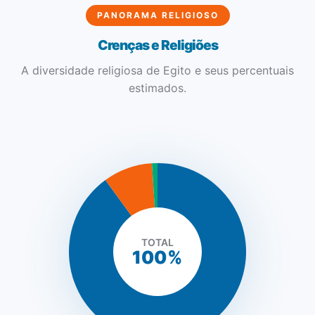
PANORAMA RELIGIOSO
Crenças e Religiões
A diversidade religiosa de Egito e seus percentuais
estimados.
SEMADI
Normalmente responde em minutos
TOTAL
100%
16:55