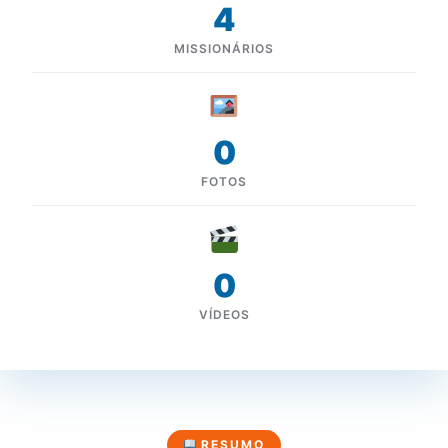
4
MISSIONÁRIOS
0
FOTOS
0
VÍDEOS
RESUMO