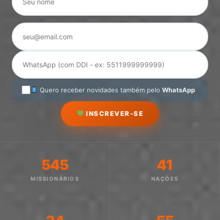
Quero receber novidades também pelo
WhatsApp
INSCREVER-SE
545
41
MISSIONÁRIOS
NAÇÕES