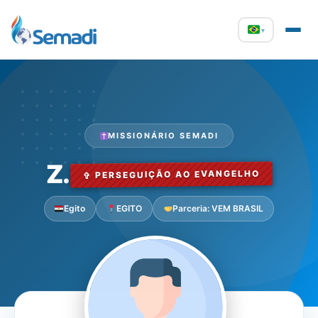
▾
MISSIONÁRIO SEMADI
Z.
✞ PERSEGUIÇÃO AO EVANGELHO
Egito
EGITO
Parceria: VEM BRASIL