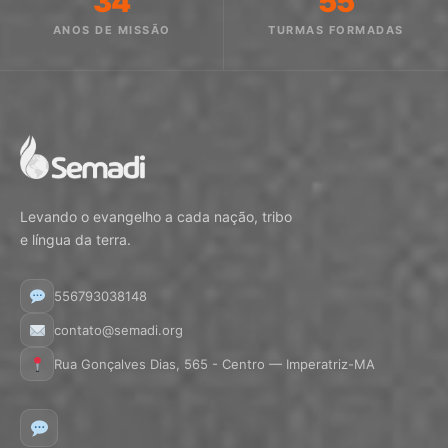
34
55
ANOS DE MISSÃO
TURMAS FORMADAS
Levando o evangelho a cada nação, tribo
e língua da terra.
556793038148
contato@semadi.org
Rua Gonçalves Dias, 565 - Centro — Imperatriz-MA