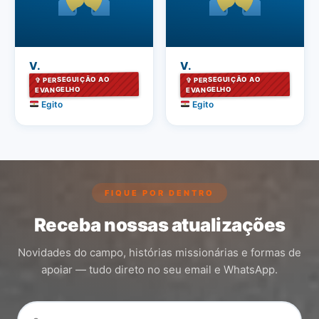
V.
V.
✞ PERSEGUIÇÃO AO
✞ PERSEGUIÇÃO AO
EVANGELHO
EVANGELHO
Egito
Egito
FIQUE POR DENTRO
Receba nossas atualizações
Novidades do campo, histórias missionárias e formas de
apoiar — tudo direto no seu email e WhatsApp.